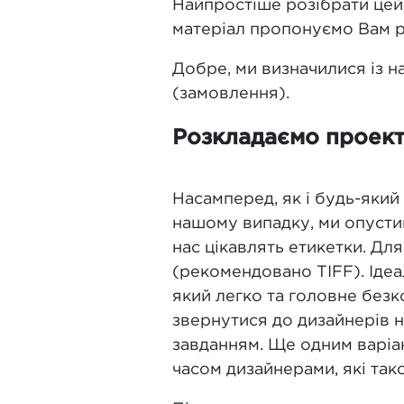
Найпростіше розібрати цей 
матеріал пропонуємо Вам р
Добре, ми визначилися із 
(замовлення).
Розкладаємо проект
Насамперед, як і будь-який
нашому випадку, ми опуст
нас цікавлять етикетки. Дл
(рекомендовано TIFF). Ідеа
який легко та головне без
звернутися до дизайнерів н
завданням. Ще одним варіа
часом дизайнерами, які так