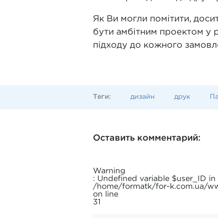
Як Ви могли помітити, доси
бути амбітним проектом у 
підходу до кожного замовле
Теги:
дизайн
друк
Па
Оставить комментарий:
Warning
: Undefined variable $user_ID in
/home/formatk/for-k.com.ua/
on line
31