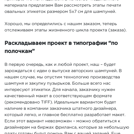
материала предлагаем Вам рассмотреть этапы печати
овальных этикеток размером 5х7 см для шампуней.
Хорошо, мы определились с нашим заказом, теперь
отслеживаем этапы жизненного цикла проекта (заказа).
Раскладываем проект в типографии “по
полочкам”
В первую очередь, как и любой проект, наш – будет
зарождаться с идеи о выпуске авторских шампуней. В
нашем случае, мы опустим технологию производства
шампуня и закупку пузырьков. Больше всего нас
интересуют этикетки. Для начала, заказчику нужен
качественный макет в соответствующем формате
(рекомендовано TIFF). Идеальным вариантом будет
наличие в компании заказчика штатного дизайнера,
который легко, и главное бесплатно разработает макет.
Если этот вариант невозможен – можно обратиться к
дизайнерам на биржах фриланса, которые за небольшую
плату готовы будут помочь Вам с вашей задачей. Еще