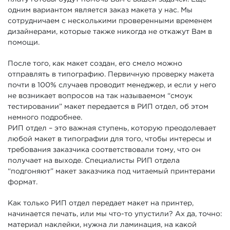
одним вариантом является заказ макета у нас. Мы
сотрудничаем с несколькими проверенными временем
дизайнерами, которые также никогда не откажут Вам в
помощи.
После того, как макет создан, его смело можно
отправлять в типографию. Первичную проверку макета
почти в 100% случаев проводит менеджер, и если у него
не возникает вопросов на так называемом “смоук
тестировании” макет передается в РИП отдел, об этом
немного подробнее.
РИП отдел – это важная ступень, которую преодолевает
любой макет в типографии для того, чтобы интересы и
требования заказчика соответствовали тому, что он
получает на выходе. Специалисты РИП отдела
“подгоняют” макет заказчика под читаемый принтерами
формат.
Как только РИП отдел передает макет на принтер,
начинается печать, или мы что-то упустили? Ах да, точно:
материал наклейки, нужна ли ламинация, на какой