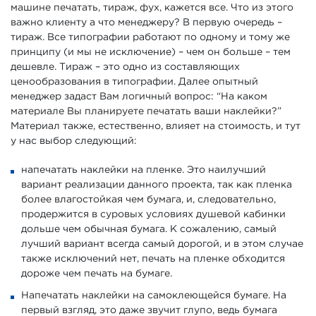
машине печатать, тираж, фух, кажется все. Что из этого
важно клиенту а что менеджеру? В первую очередь –
тираж. Все типографии работают по одному и тому же
принципу (и мы не исключение) – чем он больше – тем
дешевле. Тираж – это одно из составляющих
ценообразования в типографии. Далее опытный
менеджер задаст Вам логичный вопрос: “На каком
материале Вы планируете печатать ваши наклейки?”
Материал также, естественно, влияет на стоимость, и тут
у нас выбор следующий:
напечатать наклейки на пленке. Это наилучший
вариант реализации данного проекта, так как пленка
более влагостойкая чем бумага, и, следовательно,
продержится в суровых условиях душевой кабинки
дольше чем обычная бумага. К сожалению, самый
лучший вариант всегда самый дорогой, и в этом случае
также исключений нет, печать на пленке обходится
дороже чем печать на бумаге.
Напечатать наклейки на самоклеющейся бумаге. На
первый взгляд, это даже звучит глупо, ведь бумага