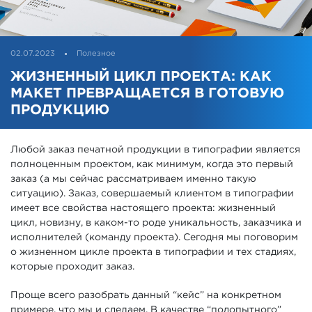
02.07.2023
Полезное
ЖИЗНЕННЫЙ ЦИКЛ ПРОЕКТА: КАК
МАКЕТ ПРЕВРАЩАЕТСЯ В ГОТОВУЮ
ПРОДУКЦИЮ
Любой заказ печатной продукции в типографии является
полноценным проектом, как минимум, когда это первый
заказ (а мы сейчас рассматриваем именно такую
ситуацию). Заказ, совершаемый клиентом в типографии
имеет все свойства настоящего проекта: жизненный
цикл, новизну, в каком-то роде уникальность, заказчика и
исполнителей (команду проекта). Сегодня мы поговорим
о жизненном цикле проекта в типографии и тех стадиях,
которые проходит заказ.
Проще всего разобрать данный “кейс” на конкретном
примере, что мы и сделаем. В качестве “подопытного”