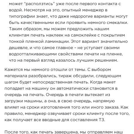
может “расползтись” уже после первого контакта с
водой. Несмотря на это, опытный менеджер в
типографии знает, что даже недорогие варианты могут
быть качественными если проявить немного смекалки.
Таким образом, мы можем предложить нашим
клиентам печать наклеек на самоклейке с покрытием
тонкой пленкой ламинации. Этот вариант значительно
дешевле, и что самое главное – не уступает своими
водоотталкивающими свойствами печати на пленке,
что на первый взгляд казалось лучшим решением.
Кажется мы немного отошли от темы. С выбором
материала разобрались, тираж обсудили, следующим
шагом будет непосредственная печать. Когда макет
попадает на машину он автоматически становится в
очередь на печать. Очередь в печати вытекает из
загрузки машины, а она, в свою очередь, напрямую
влияет на сроки изготовления того или иного заказа. Как
правило, менеджер озвучивает сроки клиенту после того,
как получает все вводные для составления ТЗ.
После того, как печать завершена, мы отправляем наш