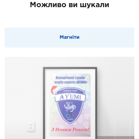
Можливо ви шукали
Магніти