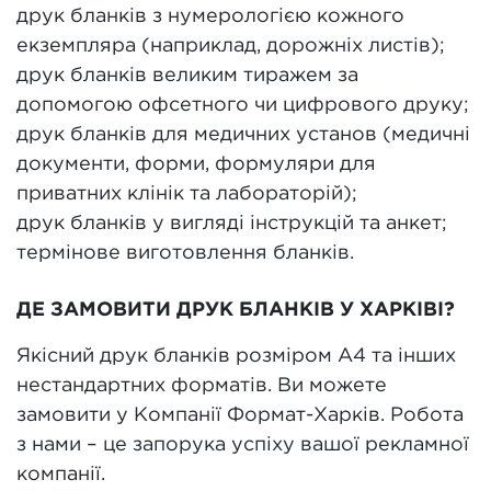
друк бланків з нумерологією кожного
екземпляра (наприклад, дорожніх листів);
друк бланків великим тиражем за
допомогою офсетного чи цифрового друку;
друк бланків для медичних установ (медичні
документи, форми, формуляри для
приватних клінік та лабораторій);
друк бланків у вигляді інструкцій та анкет;
термінове виготовлення бланків.
ДЕ ЗАМОВИТИ ДРУК БЛАНКІВ У ХАРКІВІ?
Якісний друк бланків розміром А4 та інших
нестандартних форматів. Ви можете
замовити у Компанії Формат-Харків. Робота
з нами – це запорука успіху вашої рекламної
компанії.