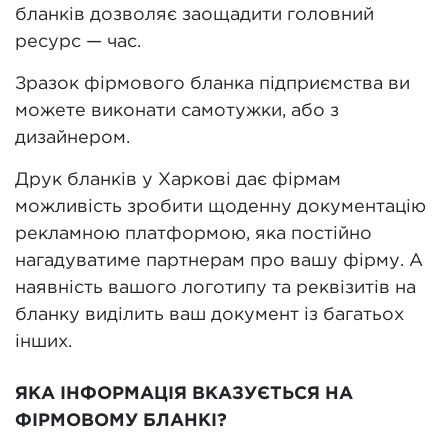
бланків дозволяє заощадити головний
ресурс — час.
Зразок фірмового бланка підприємства ви
можете виконати самотужки, або з
дизайнером.
Друк бланків у Харкові дає фірмам
можливість зробити щоденну документацію
рекламною платформою, яка постійно
нагадуватиме партнерам про вашу фірму. А
наявність вашого логотипу та реквізитів на
бланку виділить ваш документ із багатьох
інших.
ЯКА ІНФОРМАЦІЯ ВКАЗУЄТЬСЯ НА
ФІРМОВОМУ БЛАНКІ?