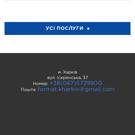
УСІ ПОСЛУГИ
м. Харків
вул. Іскринська, 37
+38(067)5729900
Номер:
format.kharkiv@gmail.com
Пошта: