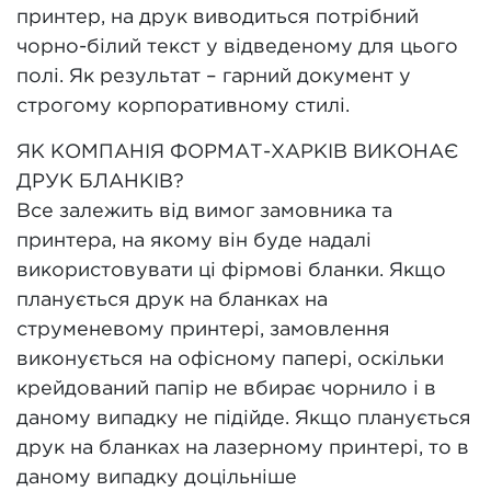
принтер, на друк виводиться потрібний
чорно-білий текст у відведеному для цього
полі. Як результат – гарний документ у
строгому корпоративному стилі.
ЯК КОМПАНІЯ ФОРМАТ-ХАРКІВ ВИКОНАЄ
ДРУК БЛАНКІВ?
Все залежить від вимог замовника та
принтера, на якому він буде надалі
використовувати ці фірмові бланки. Якщо
планується друк на бланках на
струменевому принтері, замовлення
виконується на офісному папері, оскільки
крейдований папір не вбирає чорнило і в
даному випадку не підійде. Якщо планується
друк на бланках на лазерному принтері, то в
даному випадку доцільніше