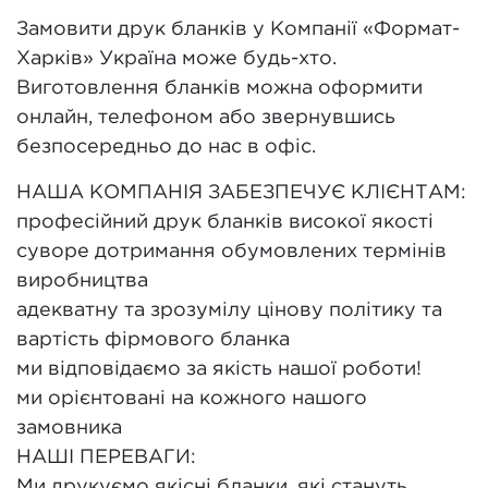
Замовити друк бланків у Компанії «Формат-
Харків» Україна може будь-хто.
Виготовлення бланків можна оформити
онлайн, телефоном або звернувшись
безпосередньо до нас в офіс.
НАША КОМПАНІЯ ЗАБЕЗПЕЧУЄ КЛІЄНТАМ:
професійний друк бланків високої якості
суворе дотримання обумовлених термінів
виробництва
адекватну та зрозумілу цінову політику та
вартість фірмового бланка
ми відповідаємо за якість нашої роботи!
ми орієнтовані на кожного нашого
замовника
НАШІ ПЕРЕВАГИ:
Ми друкуємо якісні бланки, які стануть