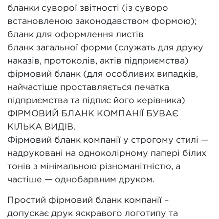
бланки суворої звітності (із суворо
встановленою законодавством формою);
бланк для оформлення листів
бланк загальної форми (служать для друку
наказів, протоколів, актів підприємства)
фірмовий бланк (для особливих випадків,
найчастіше проставляється печатка
підприємства та підпис його керівника)
ФІРМОВИЙ БЛАНК КОМПАНІЇ БУВАЄ
КІЛЬКА ВИДІВ.
Фірмовий бланк компанії у строгому стилі —
надруковані на одноколірному папері білих
тонів з мінімальною різноманітністю, а
частіше — однобарвним друком.
Простий фірмовий бланк компанії –
допускає друк яскравого логотипу та