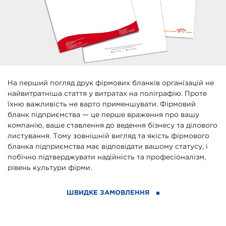
На перший погляд друк фірмових бланків організацій не
найвитратніша стаття у витратах на поліграфію. Проте
їхню важливість не варто применшувати. Фірмовий
бланк підприємства — це перше враження про вашу
компанію, ваше ставлення до ведення бізнесу та ділового
листування. Тому зовнішній вигляд та якість фірмового
бланка підприємства має відповідати вашому статусу, і
побічно підтверджувати надійність та професіоналізм,
рівень культури фірми.
ШВИДКЕ ЗАМОВЛЕННЯ