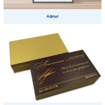
Афіші