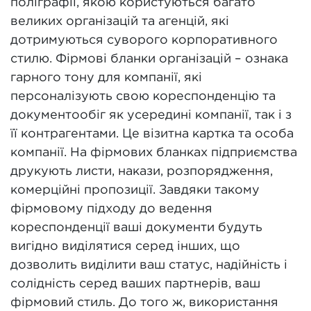
поліграфії, якою користуються багато
великих організацій та агенцій, які
дотримуються суворого корпоративного
стилю. Фірмові бланки організацій – ознака
гарного тону для компанії, які
персоналізують свою кореспонденцію та
документообіг як усередині компанії, так і з
її контрагентами. Це візитна картка та особа
компанії. На фірмових бланках підприємства
друкують листи, накази, розпорядження,
комерційні пропозиції. Завдяки такому
фірмовому підходу до ведення
кореспонденції ваші документи будуть
вигідно виділятися серед інших, що
дозволить виділити ваш статус, надійність і
солідність серед ваших партнерів, ваш
фірмовий стиль. До того ж, використання