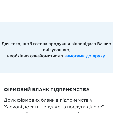
Для того, щоб готова продукція відповідала Вашим
очікуванням,
необхідно ознайомитися з
вимогами до друку
.
ФІРМОВИЙ БЛАНК ПІДПРИЄМСТВА
Друк фірмових бланків підприємств у
Харкові досить популярна послуга ділової