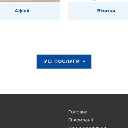
Афіші
Візитки
УСІ ПОСЛУГИ
Головна
О компанії