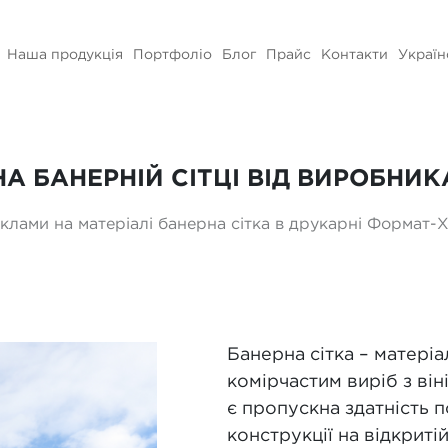
Наша продукція
Портфоліо
Блог
Прайс
Контакти
Україн
НА БАНЕРНІЙ СІТЦІ ВІД ВИРОБНИК
клами на матеріалі банерна сітка в друкарні Формат-
Банерна сітка – матеріа
комірчастим виріб з ві
є пропускна здатність 
конструкції на відкриті