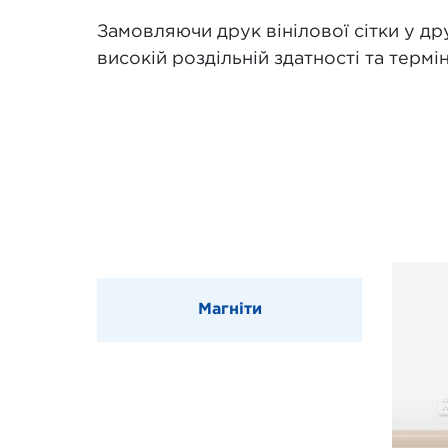
Замовляючи друк вінілової сітки у д
високій роздільній здатності та терм
Магніти