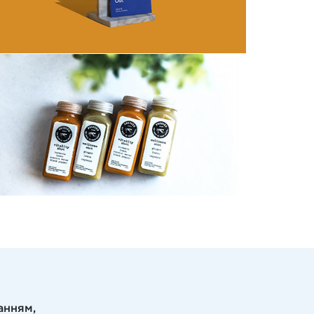
анням,