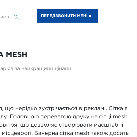
ПЕРЕДЗВОНИТИ МЕНІ
ська
А MESH
Харків за найкращими цінами
л, що нерідко зустрічається в рекламі. Сітка є
нілу. Головною перевагою друку на сітці mesh
повітря, що дозволяє створювати масштабні
й місцевості. Банерна сітка mesh також досить