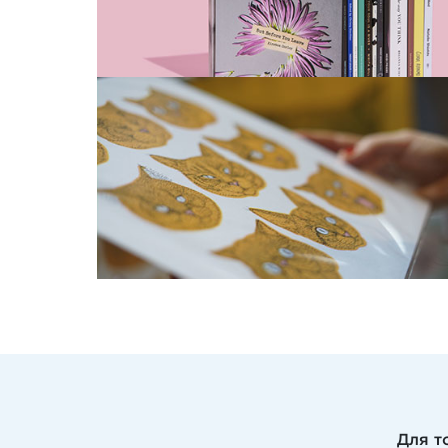
Для т