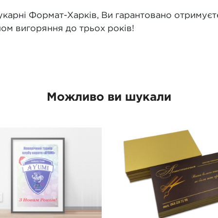
рукарні Формат-Харків, Ви гарантовано отримуєт
іном вигоряння до трьох років!
Можливо ви шукали