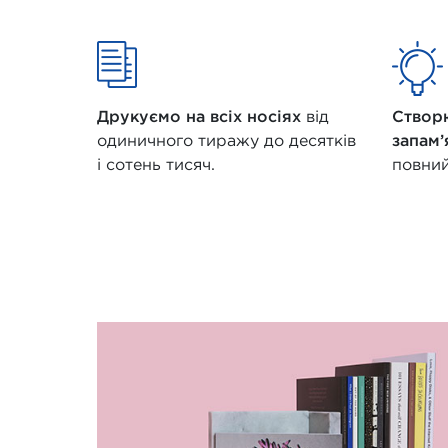
Друкуємо на всіх носіях
від
Створ
одиничного тиражу до десятків
запам
і сотень тисяч.
повний