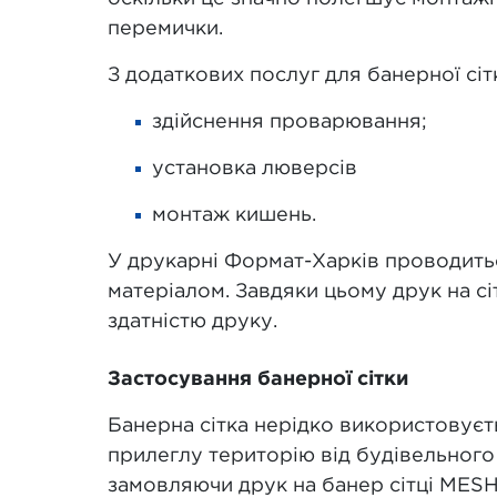
перемички.
З додаткових послуг для банерної сіт
здійснення проварювання;
установка люверсів
монтаж кишень.
У друкарні Формат-Харків проводитьс
матеріалом. Завдяки цьому друк на 
здатністю друку.
Застосування банерної сітки
Банерна сітка нерідко використовуєт
прилеглу територію від будівельного 
замовляючи друк на банер сітці MESH