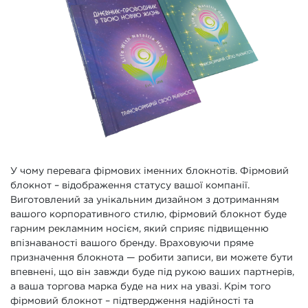
У чому перевага фірмових іменних блокнотів. Фірмовий
блокнот – відображення статусу вашої компанії.
Виготовлений за унікальним дизайном з дотриманням
вашого корпоративного стилю, фірмовий блокнот буде
гарним рекламним носієм, який сприяє підвищенню
впізнаваності вашого бренду. Враховуючи пряме
призначення блокнота — робити записи, ви можете бути
впевнені, що він завжди буде під рукою ваших партнерів,
а ваша торгова марка буде на них на увазі. Крім того
фірмовий блокнот – підтвердження надійності та