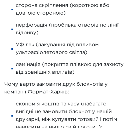
сторона скріплення (короткою або
довгою стороною)
перфорація (пробивка отворів по лінії
відриву)
УФ лак (лакування під впливом
ультрафіолетового світла)
ламінація (покриття плівкою для захисту
від зовнішніх впливів)
Чому варто замовити друк блокнотів у
компанії Формат-Харків:
економія коштів та часу (набагато
вигідніше замовити блокнот у нашій
друкарні, ніж купувати готовий і потім
наносити на нього свій логотип);