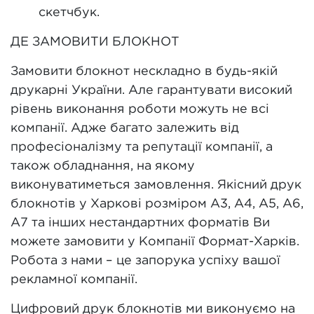
скетчбук.
ДЕ ЗАМОВИТИ БЛОКНОТ
Замовити блокнот нескладно в будь-якій
друкарні України. Але гарантувати високий
рівень виконання роботи можуть не всі
компанії. Адже багато залежить від
професіоналізму та репутації компанії, а
також обладнання, на якому
виконуватиметься замовлення. Якісний друк
блокнотів у Харкові розміром А3, А4, А5, А6,
А7 та інших нестандартних форматів Ви
можете замовити у Компанії Формат-Харків.
Робота з нами – це запорука успіху вашої
рекламної компанії.
Цифровий друк блокнотів ми виконуємо на