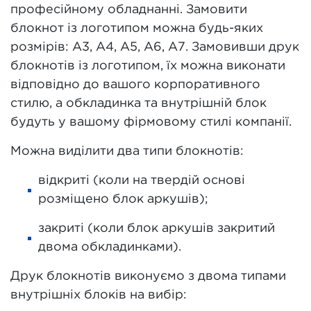
професійному обладнанні. Замовити
блокнот із логотипом можна будь-яких
розмірів: А3, А4, А5, А6, А7. Замовивши друк
блокнотів із логотипом, їх можна виконати
відповідно до вашого корпоративного
стилю, а обкладинка та внутрішній блок
будуть у вашому фірмовому стилі компанії.
Можна виділити два типи блокнотів:
відкриті (коли на твердій основі
розміщено блок аркушів);
закриті (коли блок аркушів закритий
двома обкладинками).
Друк блокнотів виконуємо з двома типами
внутрішніх блоків на вибір: