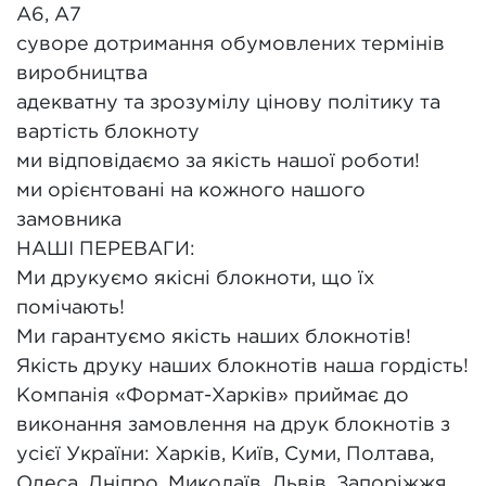
А6, А7
суворе дотримання обумовлених термінів
виробництва
адекватну та зрозумілу цінову політику та
вартість блокноту
ми відповідаємо за якість нашої роботи!
ми орієнтовані на кожного нашого
замовника
НАШІ ПЕРЕВАГИ:
Ми друкуємо якісні блокноти, що їх
помічають!
Ми гарантуємо якість наших блокнотів!
Якість друку наших блокнотів наша гордість!
Компанія «Формат-Харків» приймає до
виконання замовлення на друк блокнотів з
усієї України: Харків, Київ, Суми, Полтава,
Одеса, Дніпро, Миколаїв, Львів, Запоріжжя