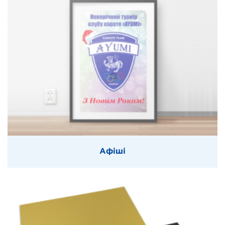
Афіші