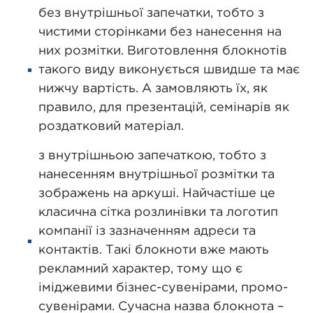
без внутрішньої запечатки, тобто з
чистими сторінками без нанесення на
них розмітки. Виготовлення блокнотів
такого виду виконується швидше та має
нижчу вартість. А замовляють їх, як
правило, для презентацій, семінарів як
роздатковий матеріал.
з внутрішньою запечаткою, тобто з
нанесенням внутрішньої розмітки та
зображень на аркуші. Найчастіше це
класична сітка розлинівки та логотип
компанії із зазначенням адреси та
контактів. Такі блокноти вже мають
рекламний характер, тому що є
іміджевими бізнес-сувенірами, промо-
сувенірами. Сучасна назва блокнота –