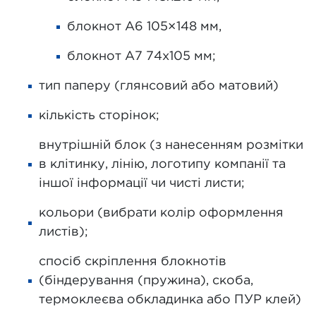
блокнот А6 105×148 мм,
блокнот А7 74х105 мм;
тип паперу (глянсовий або матовий)
кількість сторінок;
внутрішній блок (з нанесенням розмітки
в клітинку, лінію, логотипу компанії та
іншої інформації чи чисті листи;
кольори (вибрати колір оформлення
листів);
спосіб скріплення блокнотів
(біндерування (пружина), скоба,
термоклеєва обкладинка або ПУР клей)