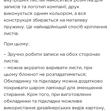
внутрішніх листах наноситься розмітка для
записів та логотип компанії, друк
виконується одним кольором, а вся
конструкція збирається на металеву
пружину. Це найнадійніший спосіб кріплення
листів.
При цьому:
– Зручно робити записи на обох сторонах
листів;
– можна акуратно виривати листи, при
цьому блокнот не розпадатиметься;
Обкладинку та підкладку можна додатково
покривати шаром ламінації для зменшення
стирання. Крім того, при виготовленні
обкладинки та підкладки можливе
використання дизайнерських видів картону,