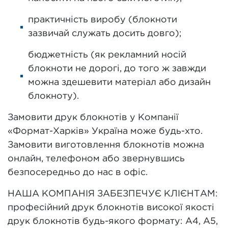
практичність виробу (блокноти
зазвичай служать досить довго);
бюджетність (як рекламний носій
блокноти не дорогі, до того ж завжди
можна здешевити матеріал або дизайн
блокноту).
Замовити друк блокнотів у Компанії
«Формат-Харків» Україна може будь-хто.
Замовити виготовлення блокнотів можна
онлайн, телефоном або звернувшись
безпосередньо до нас в офіс.
НАША КОМПАНІЯ ЗАБЕЗПЕЧУЄ КЛІЄНТАМ:
професійний друк блокнотів високої якості
друк блокнотів будь-якого формату: А4, А5,