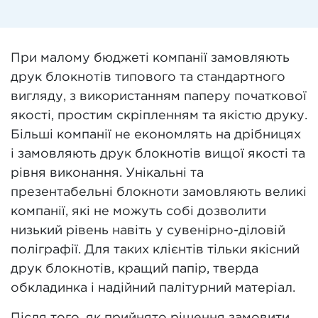
При малому бюджеті компанії замовляють
друк блокнотів типового та стандартного
вигляду, з використанням паперу початкової
якості, простим скріпленням та якістю друку.
Більші компанії не економлять на дрібницях
і замовляють друк блокнотів вищої якості та
рівня виконання. Унікальні та
презентабельні блокноти замовляють великі
компанії, які не можуть собі дозволити
низький рівень навіть у сувенірно-діловій
поліграфії. Для таких клієнтів тільки якісний
друк блокнотів, кращий папір, тверда
обкладинка і надійний палітурний матеріал.