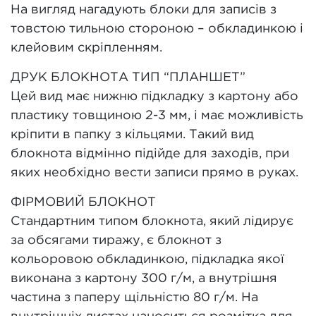
На вигляд нагадують блоки для записів з
товстою тильною стороною – обкладинкою і
клейовим скріпленням.
ДРУК БЛОКНОТА ТИП “ПЛАНШЕТ”
Цей вид має нижню підкладку з картону або
пластику товщиною 2-3 мм, і має можливість
кріпити в папку з кільцями. Такий вид
блокнота відмінно підійде для заходів, при
яких необхідно вести записи прямо в руках.
ФІРМОВИЙ БЛОКНОТ
Стандартним типом блокнота, який лідирує
за обсягами тиражу, є блокнот з
кольоровою обкладинкою, підкладка якої
виконана з картону 300 г/м, а внутрішня
частина з паперу щільністю 80 г/м. На