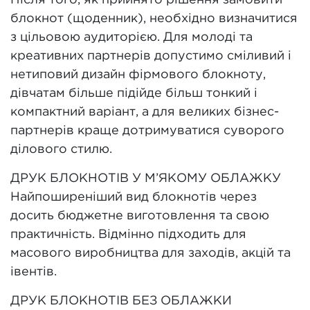
Після того, як прийнято рішення замовити
блокнот (щоденник), необхідно визначитися
з цільовою аудиторією. Для молоді та
креативних партнерів допустимо сміливий і
нетиповий дизайн фірмового блокноту,
дівчатам більше підійде більш тонкий і
компактний варіант, а для великих бізнес-
партнерів краще дотримуватися суворого
ділового стилю.
ДРУК БЛОКНОТІВ У М’ЯКОМУ ОБЛАЖКУ
Найпоширеніший вид блокнотів через
досить бюджетне виготовлення та свою
практичність. Відмінно підходить для
масового виробництва для заходів, акцій та
івентів.
ДРУК БЛОКНОТІВ БЕЗ ОБЛАЖКИ