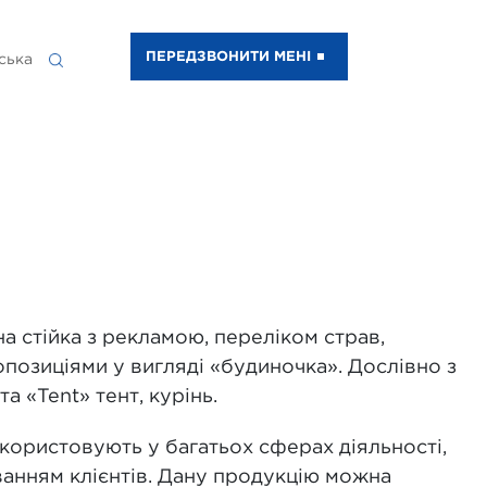
ПЕРЕДЗВОНИТИ МЕНІ
ська
на стійка з рекламою, переліком страв,
опозиціями у вигляді «будиночка». Дослівно з
та «Tent» тент, курінь.
ористовують у багатьох сферах діяльності,
ванням клієнтів. Дану продукцію можна