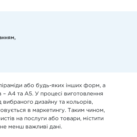
анням,
 піраміди або будь-яких інших форм, а
 – А4 та А5. У процесі виготовлення
д вибраного дизайну та кольорів,
овується в маркетингу. Таким чином,
листів на послуги або товари, містити
 не менш важливі дані.