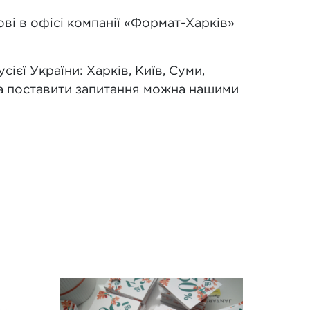
ві в офісі компанії «Формат-Харків»
єї України: Харків, Київ, Суми,
 та поставити запитання можна нашими