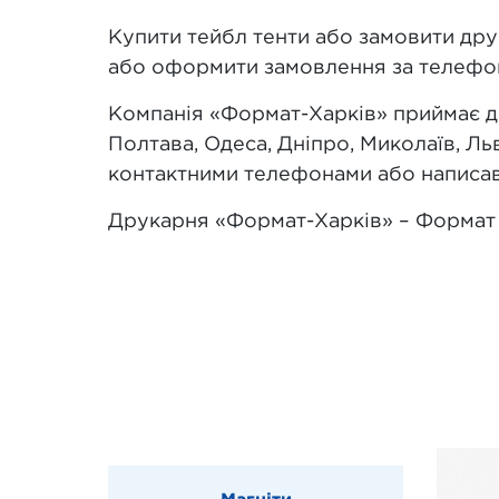
Купити тейбл тенти або замовити дру
або оформити замовлення за телефо
Компанія «Формат-Харків» приймає до 
Полтава, Одеса, Дніпро, Миколаїв, Л
контактними телефонами або написавш
Друкарня «Формат-Харків» – Формат