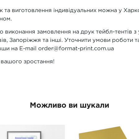
к та виготовлення індивідуальних можна у Харко
ном.
виконання замовлення на друк тейбл-тентів з усі
ьвів, Запоріжжя та інші. Уточнити умови роботи
и на E-mail order@format-print.com.ua
 вашого зростання!
Можливо ви шукали