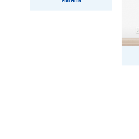
Магніти