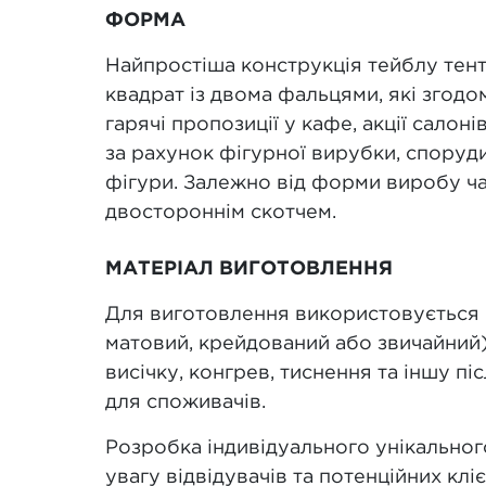
ФОРМА
Найпростіша конструкція тейблу тент
квадрат із двома фальцями, які згодо
гарячі пропозиції у кафе, акції сало
за рахунок фігурної вирубки, споруди
фігури. Залежно від форми виробу ч
двостороннім скотчем.
МАТЕРІАЛ ВИГОТОВЛЕННЯ
Для виготовлення використовується ка
матовий, крейдований або звичайний
висічку, конгрев, тиснення та іншу п
для споживачів.
Розробка індивідуального унікальног
увагу відвідувачів та потенційних кліє