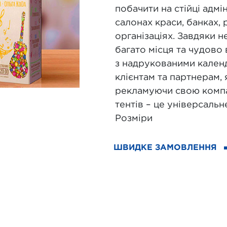
побачити на стійці адмін
салонах краси, банках,
організаціях. Завдяки 
багато місця та чудово
з надрукованими кален
клієнтам та партнерам, 
рекламуючи свою компан
тентів – це універсальн
Розміри
ШВИДКЕ ЗАМОВЛЕННЯ