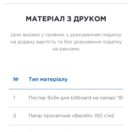
МАТЕРІАЛ З ДРУКОМ
Ціни вказані у гривнях з урахуванням податку
на додану вартість та без урахування податку
на рекламу
№
Тип матеріалу
1
Постер 6х3м для billboard на папері "Вlue
2
Папір просвітний «Backlit» 150 г/м2