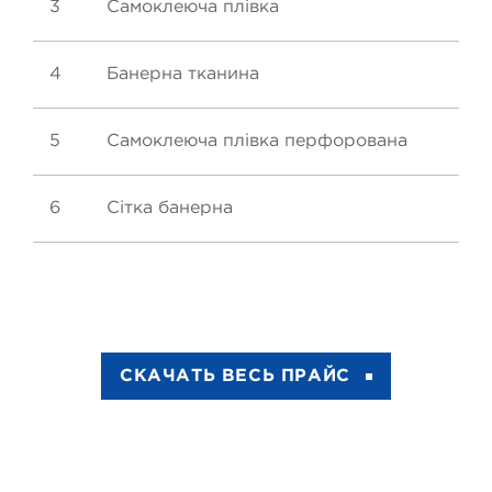
3
Самоклеюча плівка
4
Банерна тканина
5
Самоклеюча плівка перфорована
6
Сітка банерна
СКАЧАТЬ ВЕСЬ ПРАЙС