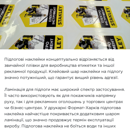
Підлогові наклейки концептуально відрізняється від
звичайної плівки для виробництва етикетки та іншої
рекламної продукції. Клейовий шар наклейки на підлогу
значно потужніший, що гарантує вищий рівень адгезії.
Ламінація для підлоги має широкий спектр застосування.
Її часто використовують як для покажчиків напрямку
руху, так і для рекламних оголошень у торгових центрах
чи бізнес-центрах. У друкарні Формат-Харків підлогова
наклейка найчастіше покривається додатковим шаром
ламінації, що значно продовжує термін експлуатації
виробу. Підлогова наклейка не боїться води та інших