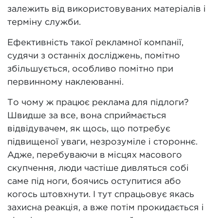
залежить від використовуваних матеріалів і
терміну служби.
Ефективність такої рекламної компанії,
судячи з останніх досліджень, помітно
збільшується, особливо помітно при
первинному наклеюванні.
То чому ж працює реклама для підлоги?
Швидше за все, вона сприймається
відвідувачем, як щось, що потребує
підвищеної уваги, незрозуміле і стороннє.
Адже, перебуваючи в місцях масового
скупчення, люди частіше дивляться собі
саме під ноги, боячись оступитися або
когось штовхнути. І тут спрацьовує якась
захисна реакція, а вже потім прокидається і