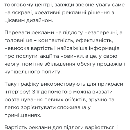
торговому центрі, завжди зверне увагу саме
на яскраві, креативні рекламні рішення з
цікавим дизайном.
Переваги реклами на підлогу незаперечні, а
головні це – компактність, ефективність,
невисока вартість і найсвіжіша інформація
про послуги, акції та новинки, а це, у свою
чергу, помітне збільшення обсягу продажів і
купівельного попиту.
Таку графіку використовують для прикраси
інтер’єру! З її допомогою можна вказати
розташування певних об’єктів, зручно та
легко зорієнтувати споживача у
приміщеннях.
Вартість реклами для підлоги варіюється і