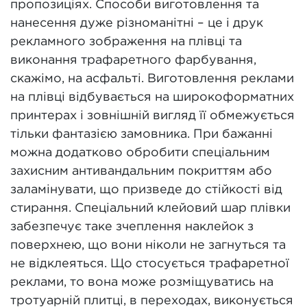
пропозиціях. Способи виготовлення та
нанесення дуже різноманітні – це і друк
рекламного зображення на плівці та
виконання трафаретного фарбування,
скажімо, на асфальті. Виготовлення реклами
на плівці відбувається на широкоформатних
принтерах і зовнішній вигляд її обмежується
тільки фантазією замовника. При бажанні
можна додатково обробити спеціальним
захисним антивандальним покриттям або
заламінувати, що призведе до стійкості від
стирання. Спеціальний клейовий шар плівки
забезпечує таке зчеплення наклейок з
поверхнею, що вони ніколи не загнуться та
не відклеяться. Що стосується трафаретної
реклами, то вона може розміщуватись на
тротуарній плитці, в переходах, виконується