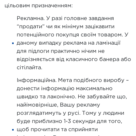
цільовим призначенням:
Рекламна. У разі головне завдання
“продати” чи як мінімум зацікавити
потенційного покупця своїм товаром. У
даному випадку реклама на ламінації
для підлоги практично нічим не
відрізняється від класичного банера або
сітілайта.
Інформаційна. Мета подібного виробу –
донести інформацію максимально
швидко та лаконічно. Не забувайте що,
найімовірніше, Вашу рекламу
розглядатимуть у русі. Тому у людини
буде приблизно 1-3 секунди для того,
щоб прочитати та сприйняти