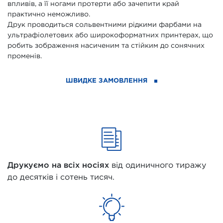
впливів, а її ногами протерти або зачепити край
практично неможливо.
Друк проводиться сольвентними рідкими фарбами на
ультрафіолетових або широкоформатних принтерах, що
робить зображення насиченим та стійким до сонячних
променів.
ШВИДКЕ ЗАМОВЛЕННЯ
Друкуємо на всіх носіях
від одиничного тиражу
до десятків і сотень тисяч.