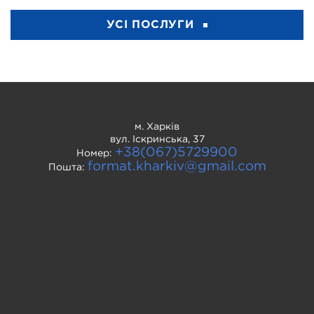
УСІ ПОСЛУГИ
м. Харків
вул. Іскринська, 37
+38(067)5729900
Номер:
format.kharkiv@gmail.com
Пошта: