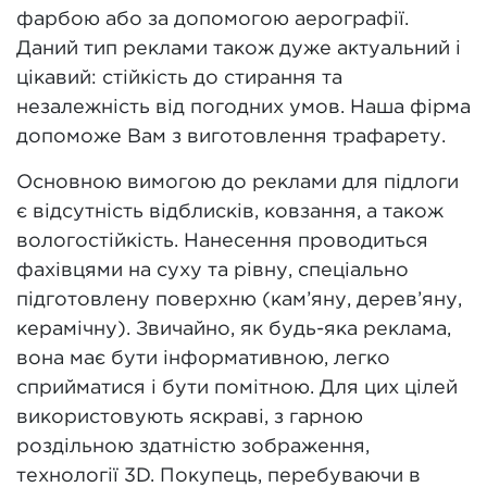
фарбою або за допомогою аерографії.
Даний тип реклами також дуже актуальний і
цікавий: стійкість до стирання та
незалежність від погодних умов. Наша фірма
допоможе Вам з виготовлення трафарету.
Основною вимогою до реклами для підлоги
є відсутність відблисків, ковзання, а також
вологостійкість. Нанесення проводиться
фахівцями на суху та рівну, спеціально
підготовлену поверхню (кам’яну, дерев’яну,
керамічну). Звичайно, як будь-яка реклама,
вона має бути інформативною, легко
сприйматися і бути помітною. Для цих цілей
використовують яскраві, з гарною
роздільною здатністю зображення,
технології 3D. Покупець, перебуваючи в