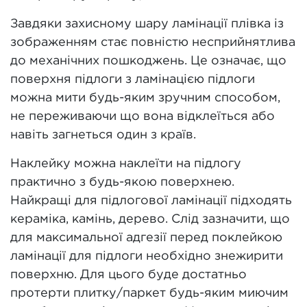
Завдяки захисному шару ламінації плівка із
зображенням стає повністю несприйнятлива
до механічних пошкоджень. Це означає, що
поверхня підлоги з ламінацією підлоги
можна мити будь-яким зручним способом,
не переживаючи що вона відклеїться або
навіть загнеться один з країв.
Наклейку можна наклеїти на підлогу
практично з будь-якою поверхнею.
Найкращі для підлогової ламінації підходять
кераміка, камінь, дерево. Слід зазначити, що
для максимальної адгезії перед поклейкою
ламінації для підлоги необхідно знежирити
поверхню. Для цього буде достатньо
протерти плитку/паркет будь-яким миючим