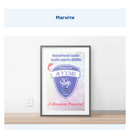
Магніти