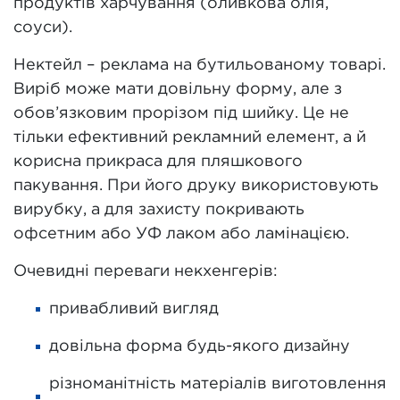
продуктів харчування (оливкова олія,
соуси).
Нектейл – реклама на бутильованому товарі.
Виріб може мати довільну форму, але з
обов’язковим прорізом під шийку. Це не
тільки ефективний рекламний елемент, а й
корисна прикраса для пляшкового
пакування. При його друку використовують
вирубку, а для захисту покривають
офсетним або УФ лаком або ламінацією.
Очевидні переваги некхенгерів:
привабливий вигляд
довільна форма будь-якого дизайну
різноманітність матеріалів виготовлення