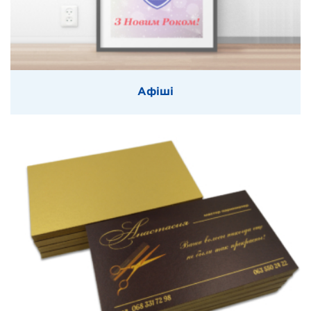
Афіші