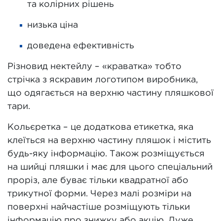
та колірних рішень
низька ціна
доведена ефективність
Різновид нектейлу – «краватка» тобто
стрічка з яскравим логотипом виробника,
що одягається на верхню частину пляшкової
тари.
Кольєретка – це додаткова етикетка, яка
клеїться на верхню частину пляшок і містить
будь-яку інформацію. Також розміщується
на шийці пляшки і має для цього спеціальний
проріз, але буває тільки квадратної або
трикутної форми. Через малі розміри на
поверхні найчастіше розміщують тільки
інформацію про знижку або акцію. Дуже