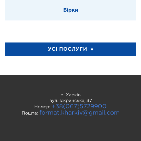
Бірки
УСІ ПОСЛУГИ
м. Харків
вул. Іскринська, 37
+38(067)5729900
Номер:
format.kharkiv@gmail.com
Пошта: