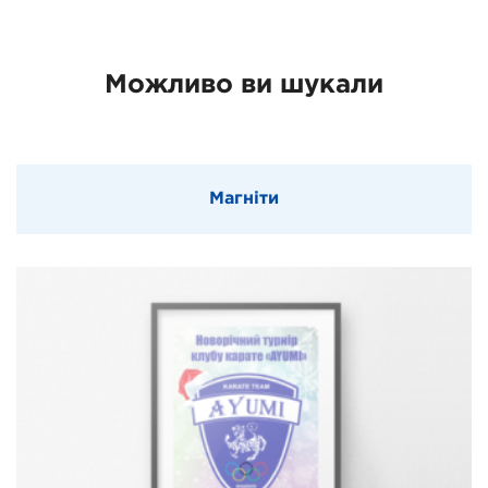
Можливо ви шукали
Магніти