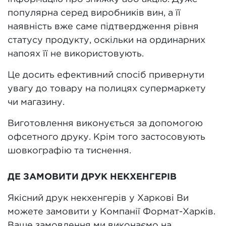
популярна серед виробників вин, а її
наявність вже саме підтвердження рівня
статусу продукту, оскільки на ординарних
напоях її не використовують.
Це досить ефективний спосіб привернути
увагу до товару на полицях супермаркету
чи магазину.
Виготовлення виконується за допомогою
офсетного друку. Крім того застосовують
шовкографію та тиснення.
ДЕ ЗАМОВИТИ ДРУК НЕКХЕНГЕРІВ
Якісний друк некхенгерів у Харкові Ви
можете замовити у Компанії Формат-Харків.
Ваше замовлення ми виконаємо на