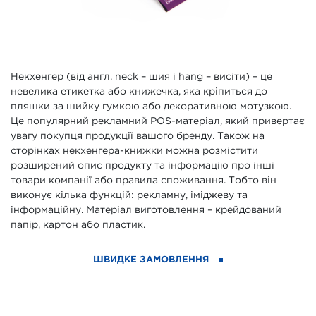
Некхенгер (від англ. neck – шия і hang – висіти) – це
невелика етикетка або книжечка, яка кріпиться до
пляшки за шийку гумкою або декоративною мотузкою.
Це популярний рекламний POS-матеріал, який привертає
увагу покупця продукції вашого бренду. Також на
сторінках некхенгера-книжки можна розмістити
розширений опис продукту та інформацію про інші
товари компанії або правила споживання. Тобто він
виконує кілька функцій: рекламну, іміджеву та
інформаційну. Матеріал виготовлення – крейдований
папір, картон або пластик.
ШВИДКЕ ЗАМОВЛЕННЯ