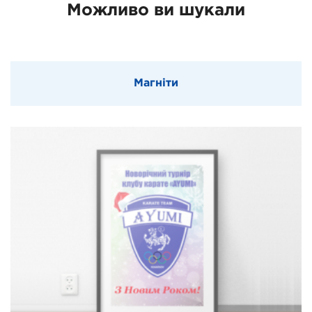
Можливо ви шукали
Магніти