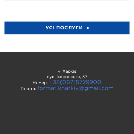
УСІ ПОСЛУГИ
м. Харків
вул. Іскринська, 37
+38(067)5729900
Номер:
format.kharkiv@gmail.com
Пошта: