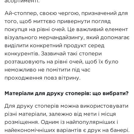
асортименті.
Ай-стоппер, своєю чергою, призначений для
того, щоб миттєво привернути погляд
покупця на рівні очей. Це важливий елемент
візуального мерчандайзингу, який допомагає
виділити конкретний продукт серед
конкурентів. Зазвичай такі стопери
розташовують на рівні очей, щоб їх було
неможливо не помітити під час
проходження повз вітрину.
Матеріали для друку стоперів: що вибрати?
Для друку стоперів можна використовувати
різні матеріали, залежно від мети і місця
розміщення. Одним із найпопулярніших і
найекономічніших варіантів є друк на банері.