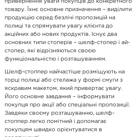
привернення уваги покупців до конкретного
товару. Їхнє основне призначення – виділити
продукцію серед безлічі пропозицій на
полиці та спрямувати увагу клієнта до
акційних або нових продуктів. Існує два
основних типи стоперів – шелф-стопер і ай-
стопер, які відрізняються своєю
функціональністю і розташуванням.
Шелф-стоппер найчастіше розміщують на
торці полиці або стелажа у формі смуги з
яскравим макетом, який привертає увагу.
Його основне завдання – інформувати
покупця про акції або спеціальні пропозиції.
Завдяки своєму розташуванню, шелф-
стоппер легко помітний і допомагає
покупцям швидко орієнтуватися в