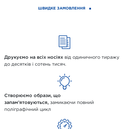
ШВИДКЕ ЗАМОВЛЕННЯ
Друкуємо на всіх носіях
від одиничного тиражу
до десятків і сотень тисяч.
Створюємо образи, що
запам’ятовуються,
замикаючи повний
поліграфічний цикл