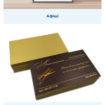
Афіші