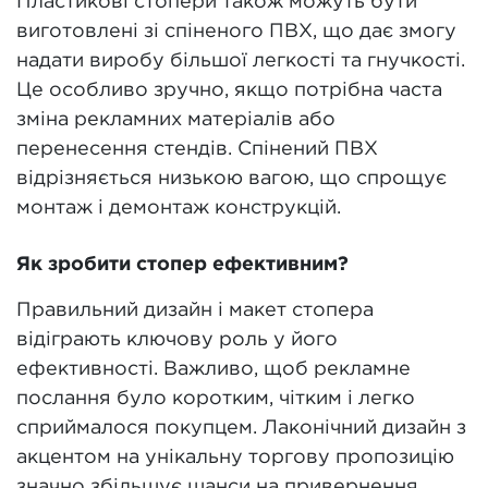
Пластикові стопери також можуть бути
виготовлені зі спіненого ПВХ, що дає змогу
надати виробу більшої легкості та гнучкості.
Це особливо зручно, якщо потрібна часта
зміна рекламних матеріалів або
перенесення стендів. Спінений ПВХ
відрізняється низькою вагою, що спрощує
монтаж і демонтаж конструкцій.
Як зробити стопер ефективним?
Правильний дизайн і макет стопера
відіграють ключову роль у його
ефективності. Важливо, щоб рекламне
послання було коротким, чітким і легко
сприймалося покупцем. Лаконічний дизайн з
акцентом на унікальну торгову пропозицію
значно збільшує шанси на привернення