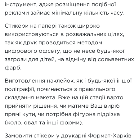
інструмент, адже розміщення подібної
реклами займає мінімальну кількість часу.
Стикери на папері також широко
використовуються в розважальних цілях,
так як друк проводиться методом
цифрового офсету, що не несе будь-якої
загрози для дітей, на відміну від сольвентних
фарб.
Виготовлення наклейок, як і будь-якої іншої
поліграфії, починається з правильного
складання макета. Вже на цій стадії варто
прийняти рішення, чи матиме Ваш виріб
прямі кути, чи потрібна фігурна підрізка
(коло, овал та інші форми).
Замовити стікери у друкарні Формат-Харків