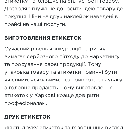
етикетку наголошує на статусності товару.
Дозволяє гнучкіше доносити ідею товару до
покупця. Ціни на друк наклейок наведені в
прайсі на наші послуги.
ВИГОТОВЛЕННЯ ЕТИКЕТОК
Сучасний рівень конкуренції на ринку
вимагає серйозного підходу до маркетингу
та просування своєї продукції. Тому
упаковка товару та етикетки повинні бути
якісними, яскравими, що привертають увагу,
а головне продають. Тому виготовлення
етикеток у Харкові краще довірити
професіоналам.
ДРУК ЕТИКЕТОК
Якість друку етикеток та їх зовнішній вигляд