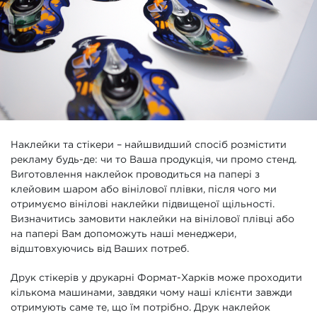
Наклейки та стікери – найшвидший спосіб розмістити
рекламу будь-де: чи то Ваша продукція, чи промо стенд.
Виготовлення наклейок проводиться на папері з
клейовим шаром або вінілової плівки, після чого ми
отримуємо вінілові наклейки підвищеної щільності.
Визначитись замовити наклейки на вінілової плівці або
на папері Вам допоможуть наші менеджери,
відштовхуючись від Ваших потреб.
Друк стікерів у друкарні Формат-Харків може проходити
кількома машинами, завдяки чому наші клієнти завжди
отримують саме те, що їм потрібно. Друк наклейок