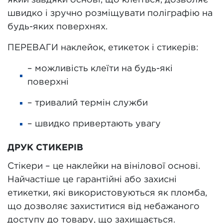
який завдяки основі, що клеїться, дозволяє
швидко і зручно розміщувати поліграфію на
будь-яких поверхнях.
ПЕРЕВАГИ наклейок, етикеток і стикерів:
– можливість клеїти на будь-які
поверхні
– тривалий термін служби
– швидко привертають увагу
ДРУК СТИКЕРІВ
Стікери – це наклейки на вінілової основі.
Найчастіше це гарантійні або захисні
етикетки, які використовуються як пломба,
що дозволяє захиститися від небажаного
доступу до товару, що захищається.