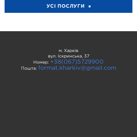
УСІ ПОСЛУГИ
м. Харків
вул. Іскринська, 37
+38(067)5729900
Номер:
format.kharkiv@gmail.com
Пошта: