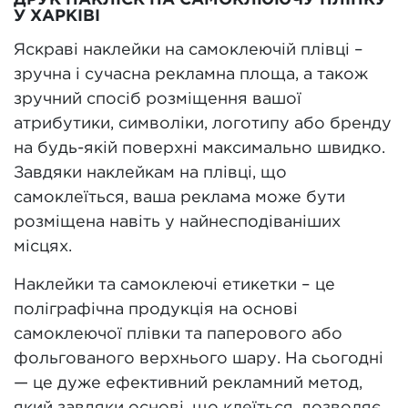
ДРУК НАКЛІЄК НА САМОКЛЮЮЧУ ПЛІНКУ
У ХАРКІВІ
Яскраві наклейки на самоклеючій плівці –
зручна і сучасна рекламна площа, а також
зручний спосіб розміщення вашої
атрибутики, символіки, логотипу або бренду
на будь-якій поверхні максимально швидко.
Завдяки наклейкам на плівці, що
самоклеїться, ваша реклама може бути
розміщена навіть у найнесподіваніших
місцях.
Наклейки та самоклеючі етикетки – це
поліграфічна продукція на основі
самоклеючої плівки та паперового або
фольгованого верхнього шару. На сьогодні
— це дуже ефективний рекламний метод,