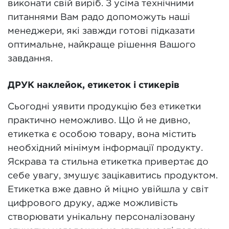
виконати свій виріб. З усіма технічними
питаннями Вам радо допоможуть наші
менеджери, які завжди готові підказати
оптимальне, найкраще рішення Вашого
завдання.
ДРУК наклейок, етикеток і стикерів
Сьогодні уявити продукцію без етикетки
практично неможливо. Що й не дивно,
етикетка є особою товару, вона містить
необхідний мінімум інформації продукту.
Яскрава та стильна етикетка привертає до
себе увагу, змушує зацікавитись продуктом.
Етикетка вже давно й міцно увійшла у світ
цифрового друку, адже можливість
створювати унікальну персоналізовану