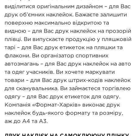
виділитися оригінальним дизайном – для Вас
друк об’ємних наклейок. Бажаєте залишити
поверхню максимально відкритою та
видною – для Вас друк наклейок на прозорій
плівці. Ви випускаєте продукцію у пляшковій
тарі – для Вас друк етикеток на пляшки та
флакони. Ви організатор спортивних
автозмагань – для Вас друк наклейок на авто
та одяг учасників. Ви хочете маркувати
товари – для Вас друк штрих-кодів наклейок
для сканувальника. Ви займаєтеся торгівлею
одягу – для Вас друк етикеток для одягу.
Компанія «Формат-Харків» виконає друк
наклейок будь-якого формату та розміру,
аж до А4 та А3.