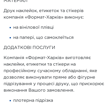
МАТЕРІАЛ
Друк наклейок, етикеток та стікерів
компанія «Формат-Харків» виконує:
на вінілової плівці
на папері, що самоклеїться
ДОДАТКОВІ ПОСЛУГИ
Компанія «Формат-Харків» виготовляє
наклейки, етикетки та стікери на
професійному сучасному обладнанні, яке
дозволяє виконувати пряме або фігурне
підрізування у процесі друку, що прискорює
виконання Вашого замовлення.
плотерна підрізка