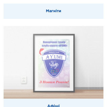
Магніти
Афіші