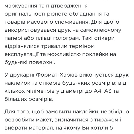
маркування та підтвердження
оригінальності різного обладнання та
товарів масового споживання. Для цього
використовувався друк на самоклеючому
папері або плівці голограм. Такі стікери
відрізнялися тривалим терміном
експлуатації та можливістю поклейки на
будь-які поверхні.
У друкарні Формат-Харків виконується друк
наклейок та стікерів будь-яких розмірів: від
кількох міліметрів у діаметрі до А4, А3 та
більших розмірів.
Для того, щоб замовити наклейки, необхідно
розробити макет, визначитися з тиражем і
вибрати матеріал, на якому Ви хотіли б