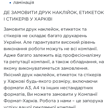
ламінація
ДЕ ЗАМОВИТИ ДРУК НАКЛІЙОК, ЕТИКЕТОК
І СТИКЕРІВ У ХАРКІВІ
Замовити друк наклейок, етикеток та
стікерів не складає багато друкарень
України. Але гарантувати високий рівень
виконання роботи можуть не всі компанії.
Адже багато залежить від професіоналізму
та репутації компанії, а також обладнання, на
якому виконуватиметься замовлення.
Якісний друк наклейок, етикеток та стікерів
у Харкові будь-якого розміру, включаючи
формати А3, А4 та інших нестандартних
форматів, Ви можете замовити у Компанії
Формат-Харків. Робота з нами – це запорука
успіху вашої рекламної компанії.