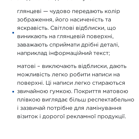
глянцеві — чудово передають колір
зображення, його насиченість та
яскравість. Світлові відблиски, що
виникають на глянцевій поверхні,
заважають сприймати дрібні деталі,
наприклад інформаційний текст;
матові – виключають відблиски, дають
можливість легко робити написи на
поверхні. Ці написи легко стираються
звичайною гумкою. Покриття матовою
плівкою виглядає більш респектабельно
і зазвичай потрібне для ламінування
візиток і дорогої рекламної продукції.