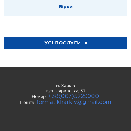
Бірки
УСІ ПОСЛУГИ
м. Харків
вул. Іскринська, 37
+38(067)5729900
Номер:
format.kharkiv@gmail.com
Пошта: