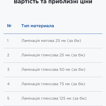
Вартість та приблизні ціни
№
Тип материала
1
Ламінація матова 25 мк (за бік)
2
Ламінація глянсова 25 мк (за бік)
3
Ламінація глянсова 50 мк (за бік)
4
Ламінація глянсова 75 мк (за бік)
5
Ламінація глянсова 125 мк (за бік)