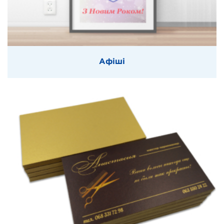
Афіші