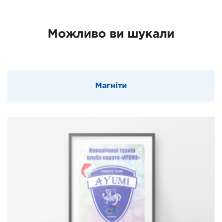
Можливо ви шукали
Магніти