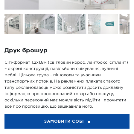
Друк брошур
Сіті-формат 1.2х1.8м (світловий короб, лайтбокс, сітілайт)
– окремі конструкції, павільйони очікування, вуличні
меблі. Цільова група – пішоходи та учасники
транспортних потоків. На рекламних плакатах такого
типу рекламодавець може розмістити досить докладну
інформацію про пропонований товар або послугу,
оскільки перехожий має можливість підійти і прочитати
все про пропозицію, що зацікавила його.
ЗАМОВИТИ СОБІ