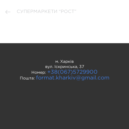
СУПЕРМАРКЕТИ “РОСТ”
м. Харків
вул. Іскринська, 37
+38(067)5729900
Номер:
format.kharkiv@gmail.com
Пошта: