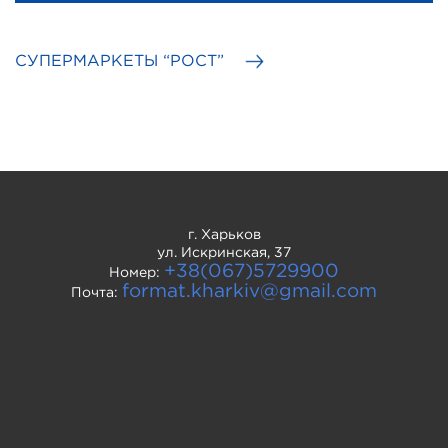
СУПЕРМАРКЕТЫ “РОСТ”
г. Харьков
ул. Искринская, 37
+38(067)5729900
Номер:
format.kharkiv@gmail.com
Почта: