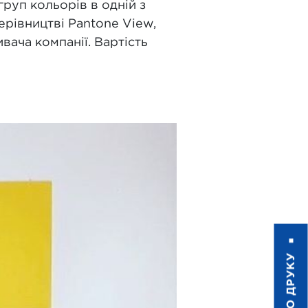
груп кольорів в одній з
ерівництві Pantone View,
вача компанії. Вартість