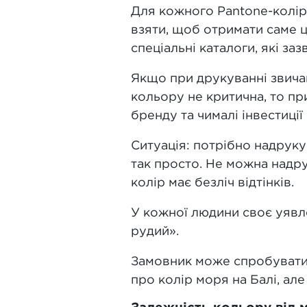
Для кожного Pantone-колір
взяти, щоб отримати саме ц
спеціальні каталоги, які за
Якщо при друкуванні звичай
кольору не критична, то при
бренду та чималі інвестиції
Ситуація: потрібно надрук
так просто. Не можна надр
колір має безліч відтінків.
У кожної людини своє уявле
рудий».
Замовник може спробувати 
про колір моря на Балі, ал