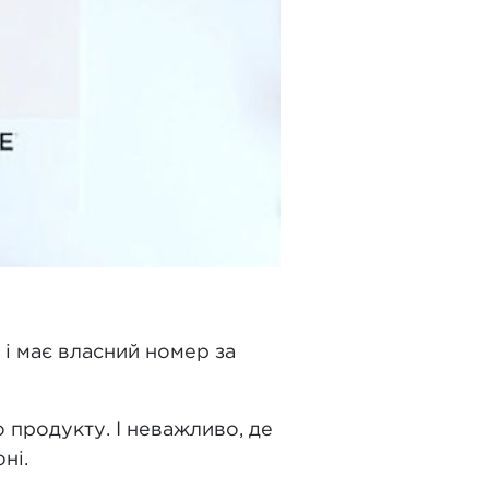
 і має власний номер за
 продукту. І неважливо, де
ні.