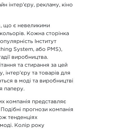
йн інтер’єру, рекламу, кіно
м, що є невеликими
 кольорів. Кожна сторінка
опулярність Інститут
hing System, або PMS),
адії виробництва.
тання та стирання за цей
 інтер’єру та товарів для
ься в моді та виробництві
я паперу.
их компанія представляє
. Подібні прогнози компанія
кож тенденціях
 моді. Колір року