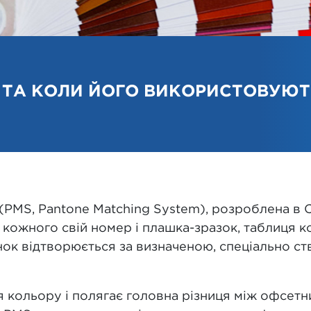
 ТА КОЛИ ЙОГО ВИКОРИСТОВУЮТЬ
(PMS, Pantone Matching System), розроблена в 
кожного свій номер і плашка-зразок, таблиця к
нок відтворюється за визначеною, спеціально с
я кольору і полягає головна різниця між офсет