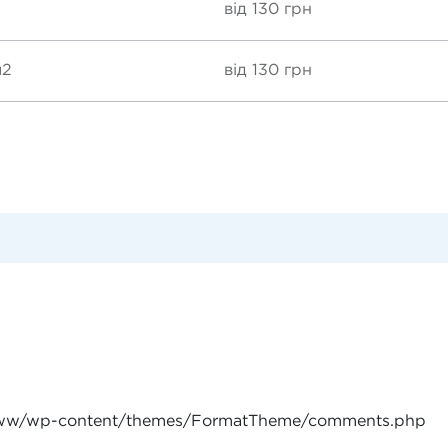
від 130 грн
м2
від 130 грн
www/wp-content/themes/FormatTheme/comments.php