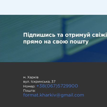
Підпишись та отримуй свіж
прямо на свою пошту
м. Харків
вул. Іскринська, 37
+38(067)5729900
Номер:
Пошта:
format.kharkiv@gmail.com