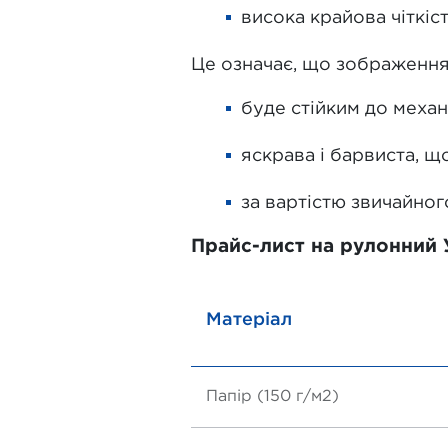
висока крайова чіткіст
Це означає, що зображення 
буде стійким до меха
яскрава і барвиста, щ
за вартістю звичайног
Прайс-лист на рулонний 
Матеріал
Папір (150 г/м2)