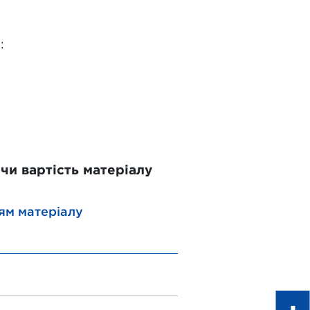
:
и вартість матеріалу
ям матеріалу