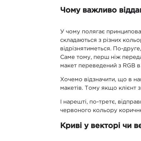
Чому важливо відда
У чому полягає принципова 
складаються з різних кольо
відрізнятиметься. По-друге
Саме тому, перш ніж перед
макет переведений з RGB 
Хочемо відзначити, що в на
макетів. Тому якщо клієнт 
І нарешті, по-третє, відпр
червоного кольору коричне
Криві у векторі чи 