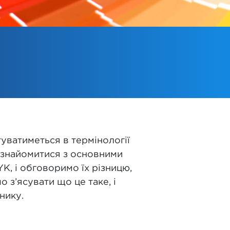
уватиметься в термінології
 ознайомитися з основними
K, і обговоримо їх різницю,
 з’ясувати що це таке, і
нику.