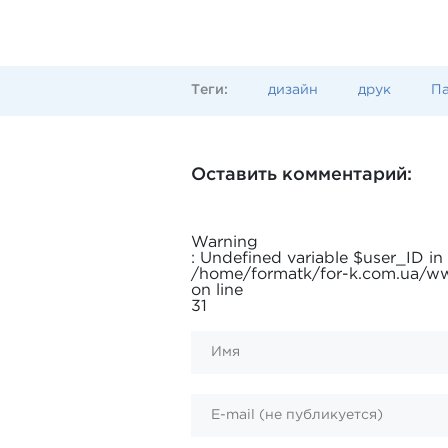
Теги:
дизайн
друк
Па
Оставить комментарий:
Warning
: Undefined variable $user_ID in
/home/formatk/for-k.com.ua/
on line
31