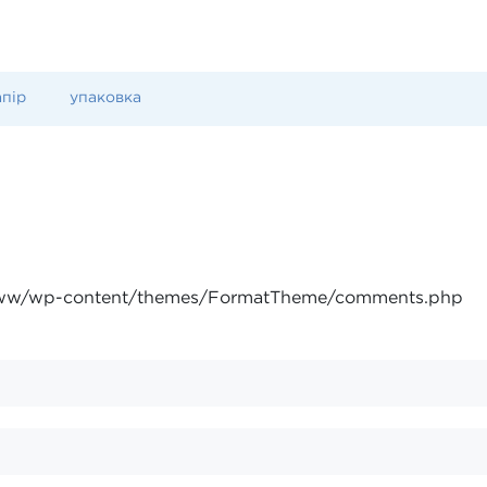
пір
упаковка
www/wp-content/themes/FormatTheme/comments.php