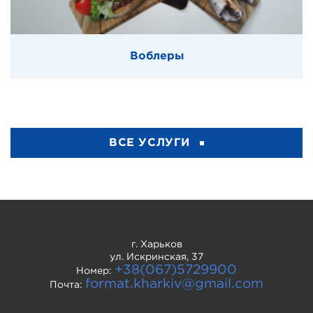
Воблеры
ВСЕ УСЛУГИ
г. Харьков
ул. Искринская, 37
+38(067)5729900
Номер:
format.kharkiv@gmail.com
Почта: