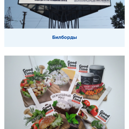
Билборды