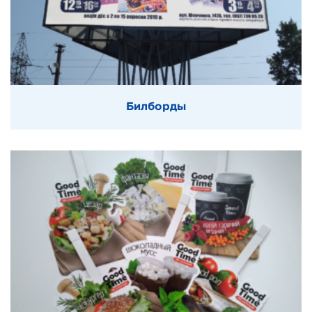
Билборды