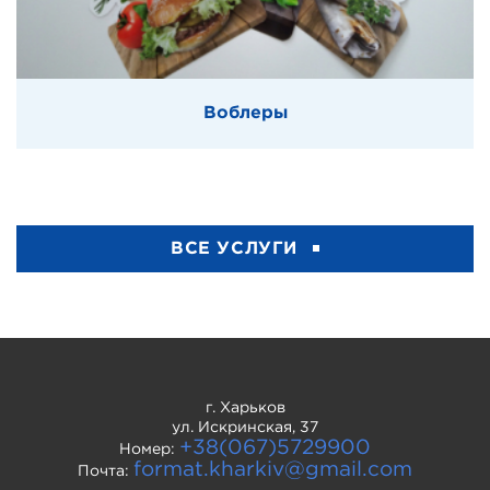
Воблеры
ВСЕ УСЛУГИ
г. Харьков
ул. Искринская, 37
+38(067)5729900
Номер:
format.kharkiv@gmail.com
Почта: