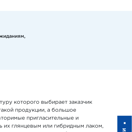
ожиданиям,
ктуру которого выбирает заказчик
такой продукции, а большое
овторимые пригласительные и
ь их глянцевым или гибридным лаком,