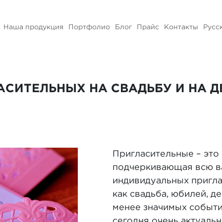
Наша продукция
Портфолио
Блог
Прайс
Контакты
Русс
АСИТЕЛЬНЫХ НА СВАДЬБУ И НА 
Пригласительные – это
подчеркивающая всю в
индивидуальных пригла
как свадьба, юбилей, д
менее значимых событи
сегодня очень актуальн