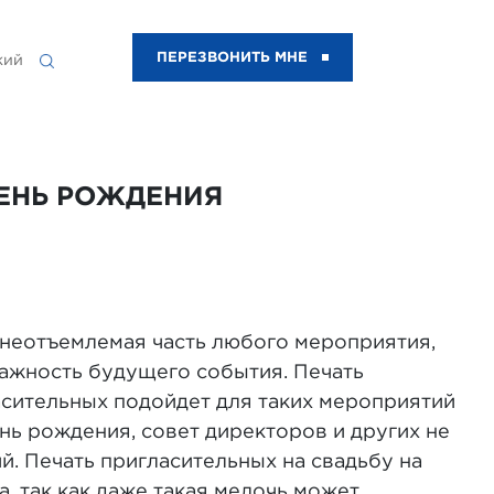
ПЕРЕЗВОНИТЬ МНЕ
кий
ДЕНЬ РОЖДЕНИЯ
 неотъемлемая часть любого мероприятия,
ажность будущего события. Печать
сительных подойдет для таких мероприятий
ень рождения, совет директоров и других не
й. Печать пригласительных на свадьбу на
а, так как даже такая мелочь может