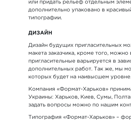
или придать рельеф отдельным элем
дополнительно упаковано в красивы
типографии.
ДИЗАЙН
Дизайн будущих пригласительных мож
макета заказчика, кроме того, можн
пригласительные варьируется в зави
дополнительных работ. Так же, мы м
которых будет на наивысшем уровне
Компания «Формат-Харьков» принимае
Украины: Харьков, Киев, Сумы, Полта
задать вопросы можно по нашим конт
Типография «Формат-Харьков» – фор