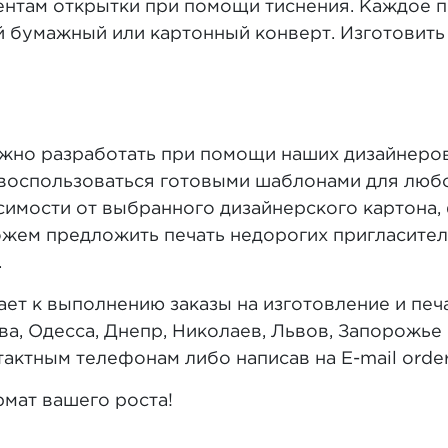
ентам открытки при помощи тиснения. Каждое 
й бумажный или картонный конверт. Изготовить
но разработать при помощи наших дизайнеров и
о воспользоваться готовыми шаблонами для люб
симости от выбранного дизайнерского картона
ожем предложить печать недорогих пригласите
.
т к выполнению заказы на изготовление и печа
ва, Одесса, Днепр, Николаев, Львов, Запорожье 
актным телефонам либо написав на E-mail order
мат вашего роста!