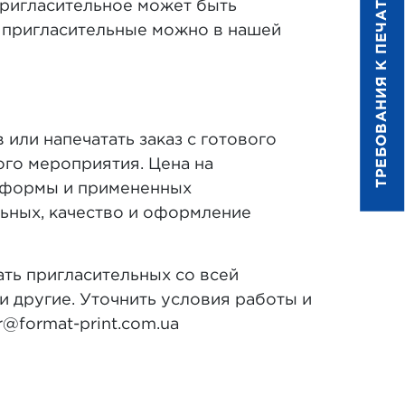
ТРЕБОВАНИЯ К ПЕЧАТИ
пригласительное может быть
 пригласительные можно в нашей
ли напечатать заказ с готового
ого мероприятия. Цена на
, формы и примененных
льных, качество и оформление
ть пригласительных со всей
и другие. Уточнить условия работы и
@format-print.com.ua