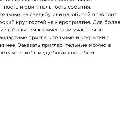
нность и оригинальность события.
тельных на свадьбу или на юбилей позволит
рокий круг гостей на мероприятие. Для более
ий с большим количеством участников
андартные пригласительные и открытки с
з нее. Заказать пригласительные можно в
нету или любым удобным способом.