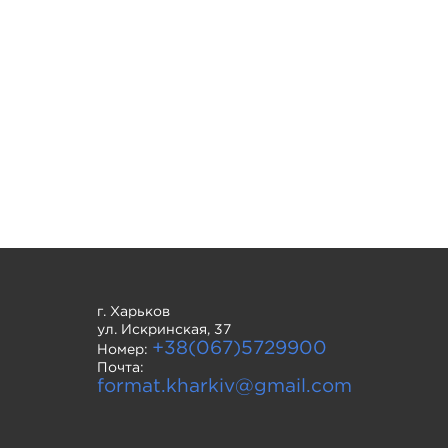
г. Харьков
ул. Искринская, 37
+38(067)5729900
Номер:
Почта:
format.kharkiv@gmail.com