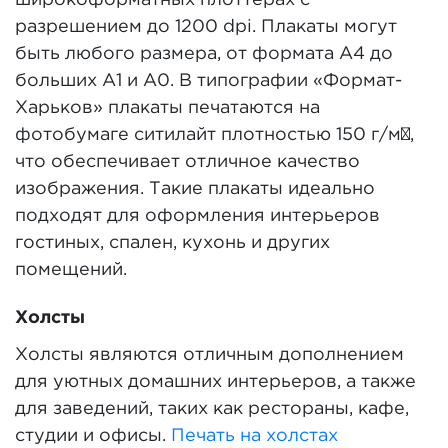
широкоформатных плоттерах с
разрешением до 1200 dpi. Плакаты могут
быть любого размера, от формата A4 до
больших A1 и A0. В типографии «Формат-
Харьков» плакаты печатаются на
фотобумаге ситилайт плотностью 150 г/м²,
что обеспечивает отличное качество
изображения. Такие плакаты идеально
подходят для оформления интерьеров
гостиных, спален, кухонь и других
помещений.
Холсты
Холсты являются отличным дополнением
для уютных домашних интерьеров, а также
для заведений, таких как рестораны, кафе,
студии и офисы.
Печать на холстах