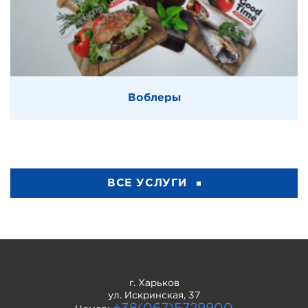
Воблеры
ВСЕ УСЛУГИ
г. Харьков
ул. Искринская, 37