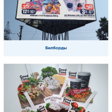
Билборды