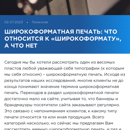
02.07.2023
Полезное
ШИРОКОФОРМАТНАЯ ПЕЧАТЬ: ЧТО
ОТНОСИТСЯ К «ШИРОКОФОРМАТУ»,
А ЧТО НЕТ
Сегодня мы бы хотели рассмотреть один из весомых
пластов любой уважающей себя типографии (к которым
мы себя относим) – широкоформатную печать. Исходя из
результатов наших исследований, многие клиенты не до
конца понимают значение термина широкоформатная
печать. Переходов в раздел широкоформатной печати
достаточно мало на сайте, учитывая то, что баннеры и
брандмауэры посетители сайта заказывают регулярно.
Это связано с непониманием клиентов, к какому типу
печати относится та или иная продукция. Всего
категорий несколько, но сейчас мы предлагаем Вам
рассмотреть именно широкоформатную печать, и раз и