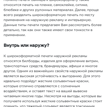
Помимо печати баннера к широкоформату также
относится печать на пленке, самоклейке, ситике,
блюбеке и других рулонных материалах. Далее, проще
всего разделить широкоформатную печать по месту
применения на наружную рекламу и интерьерную.
Данные типы печати предлагаем Вам рассмотреть более
детально, так как они также имеют свои тонкости в
применении.
Внутрь или наружу?
К широкоформатной печати наружной рекламы
относятся билборды, изделия для оформление витрин,
транспортных средств, брандмауэры, афиши и многое
другое. Одним из важнейших свойств наружной рекламы
является высокая устойчивость к выгоранию. Для этого
идеально подойдут жесткие сольвентные краски,
которые отлично справляются с солнечным
воздействием, и оставят текст на вашей вывеске
читаемым многие годы. Несмотря на выгоды, которые вы
получаете используя жесткие сольвентные краски стоит
помнить, что тяжелый сольвент является токсичным,