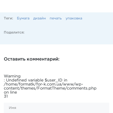
Теги:
Бумага
дизайн
печать
упаковка
Поделится:
Оставить комментарий:
Warning
: Undefined variable $user_ID in
/home/formatk/for-k.com.ua/www/wp-
content/themes/FormatTheme/comments.php
on line
31