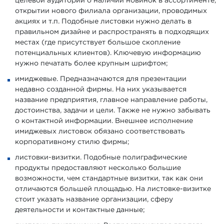
целевой аудитории о наличии новинок в ассортименте,
открытии нового филиала организации, проводимых
акциях и т.п. Подобные листовки нужно делать в
правильном дизайне и распространять в подходящих
местах (где присутствует большое скопление
потенциальных клиентов). Ключевую информацию
нужно печатать более крупным шрифтом;
имиджевые. Предназначаются для презентации
недавно созданной фирмы. На них указывается
название предприятия, главное направление работы,
достоинства, задачи и цели. Также не нужно забывать
о контактной информации. Внешнее исполнение
имиджевых листовок обязано соответствовать
корпоративному стилю фирмы;
листовки-визитки. Подобные полиграфические
продукты предоставляют несколько большие
возможности, чем стандартные визитки, так как они
отличаются большей площадью. На листовке-визитке
стоит указать название организации, сферу
деятельности и контактные данные;