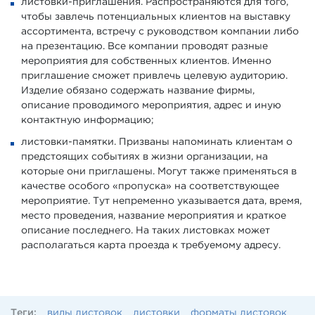
листовки-приглашения. Распространяются для того,
чтобы завлечь потенциальных клиентов на выставку
ассортимента, встречу с руководством компании либо
на презентацию. Все компании проводят разные
мероприятия для собственных клиентов. Именно
приглашение сможет привлечь целевую аудиторию.
Изделие обязано содержать название фирмы,
описание проводимого мероприятия, адрес и иную
контактную информацию;
листовки-памятки. Призваны напоминать клиентам о
предстоящих событиях в жизни организации, на
которые они приглашены. Могут также применяться в
качестве особого «пропуска» на соответствующее
мероприятие. Тут непременно указывается дата, время,
место проведения, название мероприятия и краткое
описание последнего. На таких листовках может
располагаться карта проезда к требуемому адресу.
Теги:
виды листовок
листовки
форматы листовок